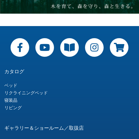
カタログ
ベッド
リクライニングベッド
寝装品
リビング
ギャラリー＆ショールーム／取扱店