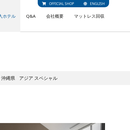
OFFICIAL SHOP
ENGLISH
入ホテル
Q&A
会社概要
マットレス回収
沖縄県
アジア スペシャル