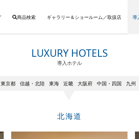
グ
商品検索
ギャラリー＆ショールーム／取扱店
導
LUXURY HOTELS
導入ホテル
東京都
信越・北陸
東海
近畿
大阪府
中国・四国
九州
北海道