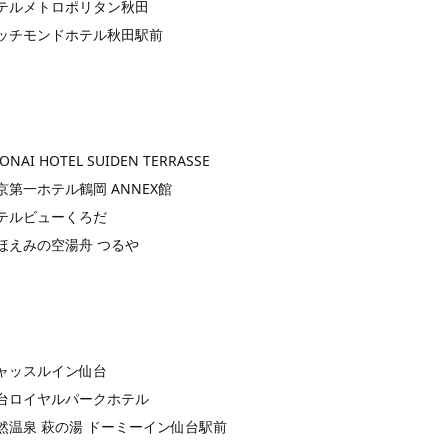
テルメトロポリタン秋田
ッチモンドホテル秋田駅前
ONAI HOTEL SUIDEN TERRASSE
京第一ホテル鶴岡 ANNEX館
テルビューくろだ
ほえみの空湯舟 つるや
ャッスルイン仙台
台ロイヤルパークホテル
然温泉 萩の湯 ドーミーイン仙台駅前