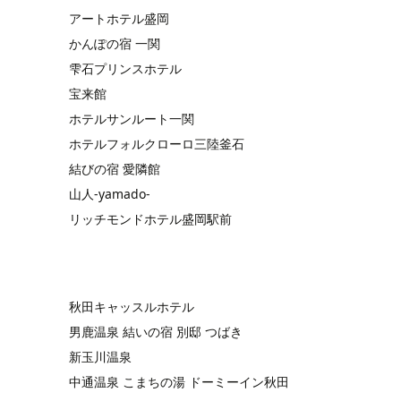
アートホテル盛岡
かんぽの宿 一関
雫石プリンスホテル
宝来館
ホテルサンルート一関
ホテルフォルクローロ三陸釜石
結びの宿 愛隣館
山人-yamado-
リッチモンドホテル盛岡駅前
秋田キャッスルホテル
男鹿温泉 結いの宿 別邸 つばき
新玉川温泉
中通温泉 こまちの湯 ドーミーイン秋田