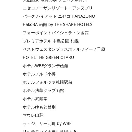
ニセコノーザンリゾート・アンヌプリ
パーク ハイアット ニセコ HANAZONO
HakoBA 函館 by THE SHARE HOTELS
フォーポイントバイシェラトン函館
プレミアホテル 中島公園 札幌
ベストウェスタンプラスホテルフィーノ千歳
HOTEL THE GREEN OTARU
ホテルWBFグランデ函館
ホテルノルド小樽
ホテルフォルツァ札幌駅前
ホテル法華クラブ函館
ホテル武蔵亭
ホテルゆもと登別
マウレ山荘
ラ・ジョリー元町 by WBF
リッチモンドホテル札幌大通