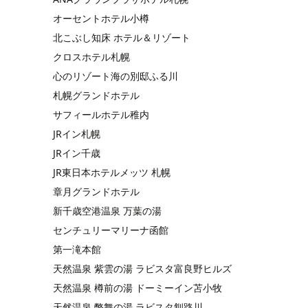
オーセントホテル小樽
北こぶし知床 ホテル＆リゾート
クロスホテル札幌
心のリゾート海の別邸ふる川
札幌グランドホテル
サフィールホテル稚内
JRイン札幌
JRイン千歳
JR東日本ホテルメッツ 札幌
章月グランドホテル
新千歳空港温泉 万葉の湯
センチュリーマリーナ函館
第一滝本館
天然温泉 紫雲の湯 ラビスタ富良野ヒルズ
天然温泉 樽前の湯 ドーミーイン苫小牧
天然温泉 幣舞の湯 ラビスタ釧路川