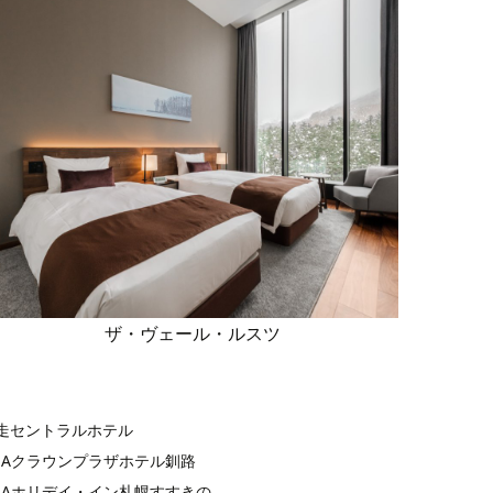
ザ・ヴェール・ルスツ
走セントラルホテル
NAクラウンプラザホテル釧路
NAホリデイ・イン札幌すすきの