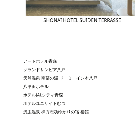
SHONAI HOTEL SUIDEN TERRASSE
アートホテル青森
グランドサンピア八戸
天然温泉 南部の湯 ドーミーイン本八戸
八甲田ホテル
ホテルJALシティ青森
ホテルユニサイトむつ
浅虫温泉 棟方志功ゆかりの宿 椿館