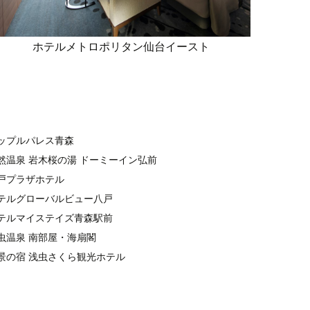
ホテルメトロポリタン仙台イースト
ップルパレス青森
然温泉 岩木桜の湯 ドーミーイン弘前
戸プラザホテル
テルグローバルビュー八戸
テルマイステイズ青森駅前
虫温泉 南部屋・海扇閣
景の宿 浅虫さくら観光ホテル