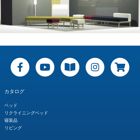
カタログ
ベッド
リクライニングベッド
寝装品
リビング