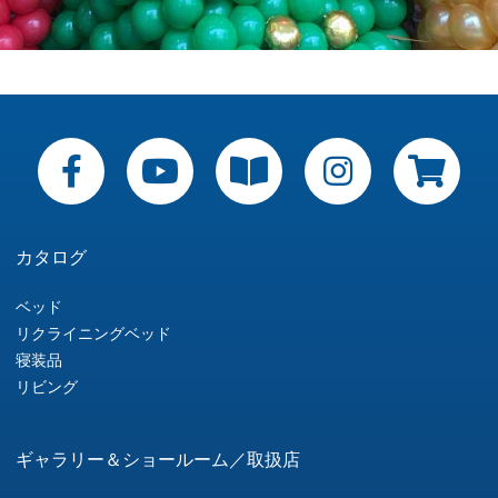
カタログ
ベッド
リクライニングベッド
寝装品
リビング
ギャラリー＆ショールーム／取扱店