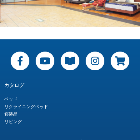
カタログ
ベッド
リクライニングベッド
寝装品
リビング