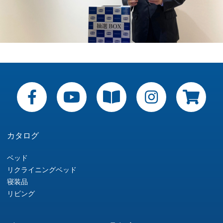
カタログ
ベッド
リクライニングベッド
寝装品
リビング