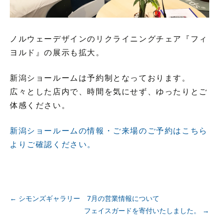
ノルウェーデザインのリクライニングチェア『フィ
ヨルド』の展示も拡大。
新潟ショールームは予約制となっております。
広々とした店内で、時間を気にせず、ゆったりとご
体感ください。
新潟ショールームの情報・ご来場のご予約はこちら
よりご確認ください。
投
←
シモンズギャラリー 7月の営業情報について
フェイスガードを寄付いたしました。
→