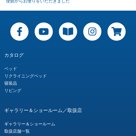
使館からお便りをいただきました
稿
ナ
ビ
ゲ
ー
カタログ
シ
ベッド
リクライニングベッド
ョ
寝装品
リビング
ン
ギャラリー＆ショールーム／取扱店
ギャラリー＆ショールーム
取扱店舗一覧