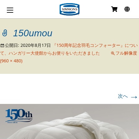
コ
ン
テ
150umou
ン
ツ
へ
公開日:
2020年8月17日
『150周年記念羽毛コンフォーター』につい
移
て、ハンガリー大使館からお便りをいただきました
フル解像度
動
(960 × 480)
→
次へ