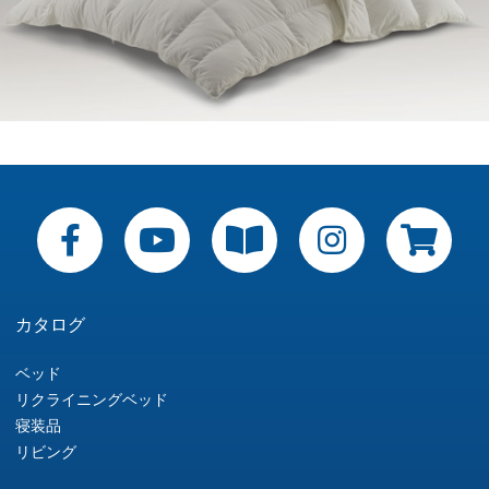
カタログ
ベッド
リクライニングベッド
寝装品
リビング