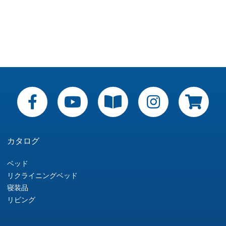
カタログ
ベッド
リクライニングベッド
寝装品
リビング