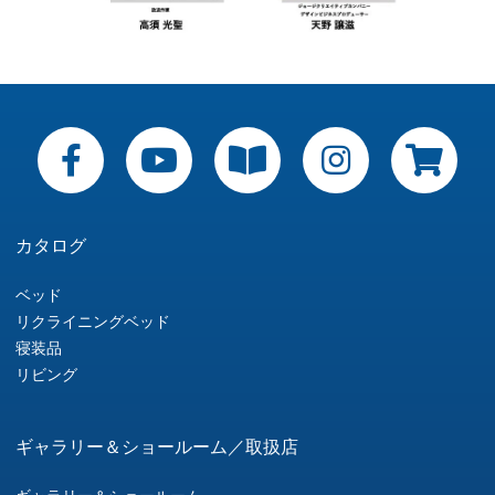
カタログ
ベッド
リクライニングベッド
寝装品
リビング
ギャラリー＆ショールーム／取扱店