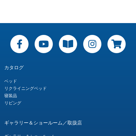
カタログ
ベッド
リクライニングベッド
寝装品
リビング
ギャラリー＆ショールーム／取扱店