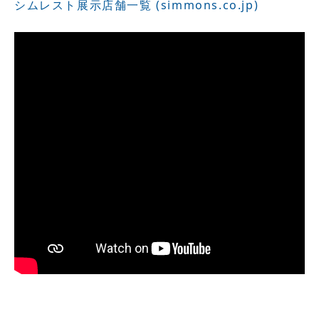
シムレスト展示店舗一覧 (simmons.co.jp)