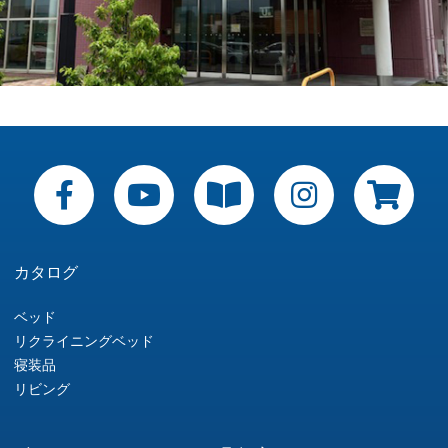
カタログ
ベッド
リクライニングベッド
寝装品
リビング