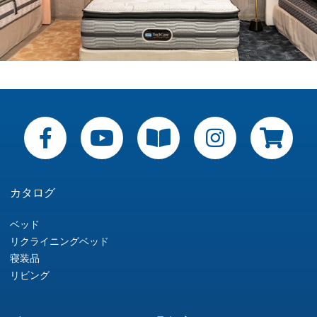
カタログ
ベッド
リクライニングベッド
寝装品
リビング