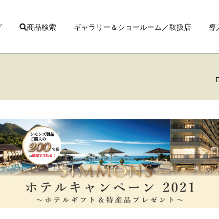
グ
商品検索
ギャラリー＆ショールーム／取扱店
導