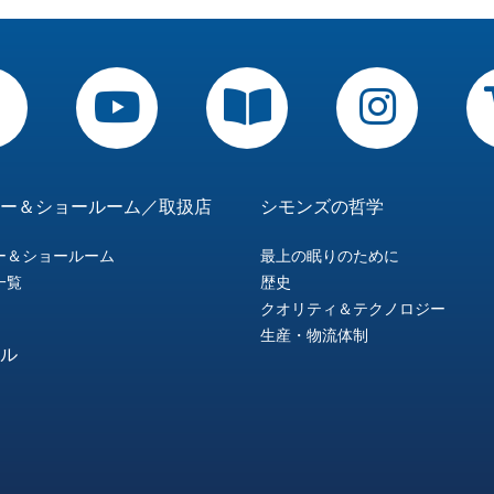
ー＆ショールーム／取扱店
シモンズの哲学
ー＆ショールーム
最上の眠りのために
一覧
歴史
クオリティ＆テクノロジー
生産・物流体制
ル