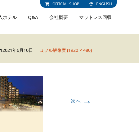
OFFICIAL SHOP
ENGLISH
入ホテル
Q&A
会社概要
マットレス回収
2021年6月10日
フル解像度 (1920 × 480)
→
次へ