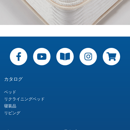
カタログ
ベッド
リクライニングベッド
寝装品
リビング