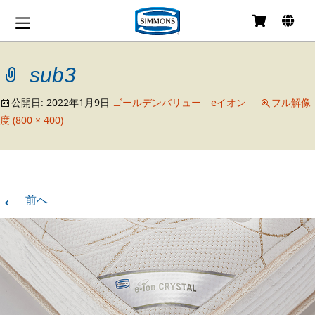
コ
ン
テ
sub3
ン
ツ
へ
公開日:
2022年1月9日
ゴールデンバリュー eイオン
フル解像
移
度 (800 × 400)
動
←
前へ