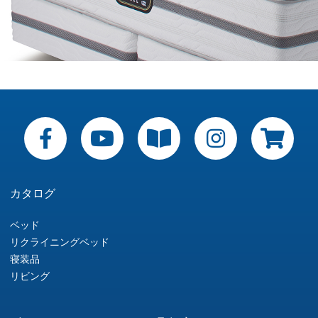
カタログ
ベッド
リクライニングベッド
寝装品
リビング