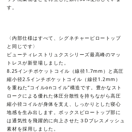
す。
〈内部仕様はすべて、シグネチャーピロートップ
と同じです〉
ビューティレストリュクスシリーズ最高峰のマッ
トレスが新登場しました。
8.25インチポケットコイル（線径1.7mm）と高圧
縮小径2.5インチポケットコイル（線径1.2mm）
を重ねた“コイルonコイル”構造です。豊かなスト
ロークによる優れた体圧分散性を持ちながら高圧
縮小径コイルが身体を支え、しっかりとした寝心
地感を生み出します。ボックスピロートップ部に
は通気性を飛躍的に向上させた３Dブレスメッシュ
素材を採用しました。