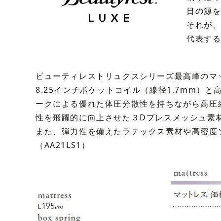
日の源
それが
代表する
ビューティレストリュクスシリーズ最高峰のマ
8.25インチポケットコイル（線径1.7mm）と
ークによる優れた体圧分散性を持ちながら高圧
性を飛躍的に向上させた３Dブレスメッシュ素
また、弾力性を備えたラテックス素材や高密度
（AA21LS1）