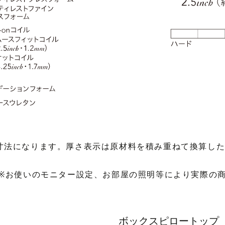
寸法になります。厚さ表示は原材料を積み重ねて換算し
※お使いのモニター設定、お部屋の照明等により実際の
ボックスピロートップ