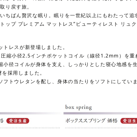
を取り戻す旅。
、いちばん贅沢な眠り。眠りを一世紀以上にもわたって追
トップ プレミアム マットレス”ビューティレスト リュク
ットレスが新登場しました。
高圧縮小径2.5インチポケットコイル（線径1.2mm）を
縮小径コイルが身体を支え、しっかりとした寝心地感を
材を採用しました。
ソフトウレタンを配し、身体の当たりをソフトにしてい