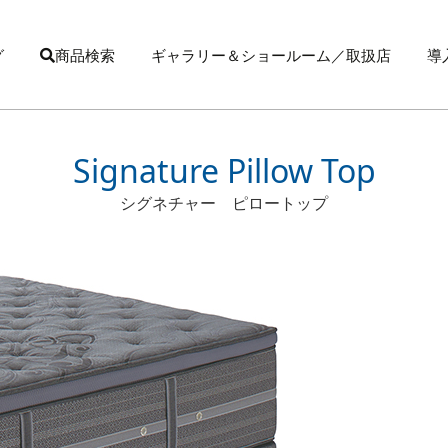
グ
商品検索
ギャラリー＆ショールーム／取扱店
導
Signature Pillow Top
シグネチャー ピロートップ