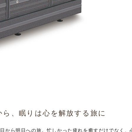
から、眠りは心を解放する旅に
今日から明日への旅。忙しかった疲れを癒すだけでなく、