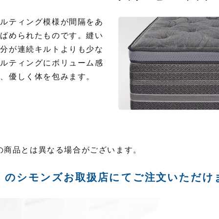
キルティング模様が間隔をあ
りばめられたものです。縫い
部分が連続キルトよりも少な
キルティングにボリューム感
れ、優しく体を包みます。
の商品とは異なる場合がございます。
くのシモンズお取扱店にて
ご注文いただけ