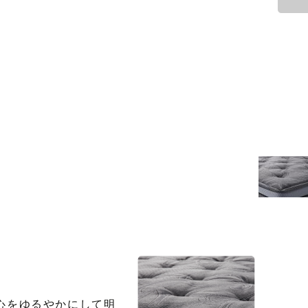
心をゆるやかにして明