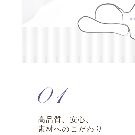
高品質、安心、
素材へのこだわり