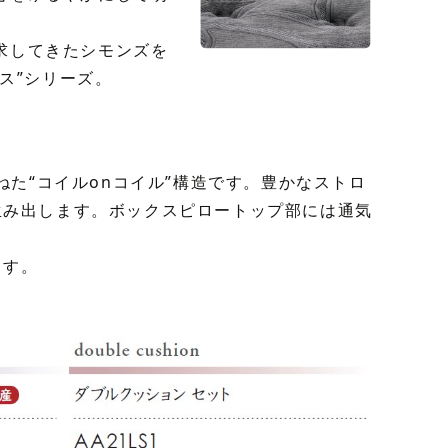
求してきたシモンズを
ス”シリーズ。
重ねた“コイルonコイル”構造です。豊かなストロ
生み出します。ボックスピロートップ部には通気
ます。