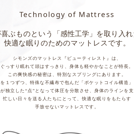
Technology of Mattress
が喜ぶものという
「感性工学」を取り入れ
快適な眠りのための
マットレスです。
シモンズのマットレス『ビューティレスト』は、
ぐっすり眠れて頭はすっきり、身体も軽やかなことが特長。
この爽快感の秘密は、特別なスプリングにあります。
ルを１つずつ、特殊な不繊布で包んだ「ポケットコイル構造」
が独立した“点”となって体圧を分散させ、身体のラインを
忙しい日々を送る人たちにとって、快適な眠りをもたらす
手放せないマットレスです。