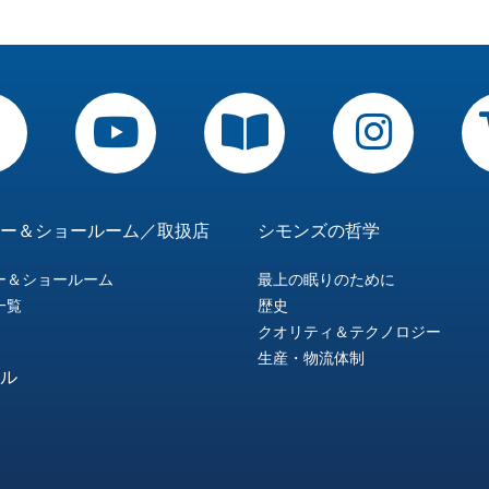
ー＆ショールーム／取扱店
シモンズの哲学
ー＆ショールーム
最上の眠りのために
一覧
歴史
クオリティ＆テクノロジー
生産・物流体制
ル