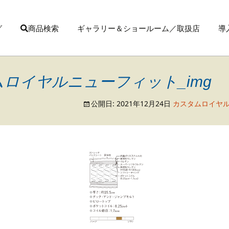
グ
商品検索
ギャラリー＆ショールーム／取扱店
導
タムロイヤルニューフィット_img
公開日:
2021年12月24日
カスタムロイヤ