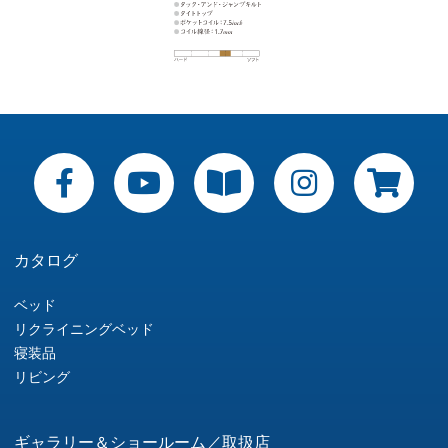
カタログ
ベッド
リクライニングベッド
寝装品
リビング
ギャラリー＆ショールーム／取扱店