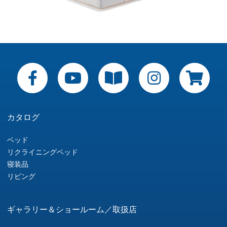
カタログ
ベッド
リクライニングベッド
寝装品
リビング
ギャラリー＆ショールーム／取扱店