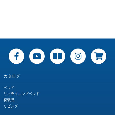
カタログ
ベッド
リクライニングベッド
寝装品
リビング