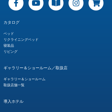
ビ
ゲ
ー
カタログ
シ
ベッド
リクライニングベッド
ョ
寝装品
リビング
ン
ギャラリー＆ショールーム／取扱店
ギャラリー＆ショールーム
取扱店舗一覧
導入ホテル